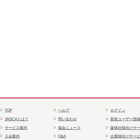
TOP
ヘルプ
ログイン
JNSCAとは？
問い合わせ
新規ユーザー登
サービス案内
協会ニュース
媒体社様向けサ
入会案内
Q&A
企業様向けサー