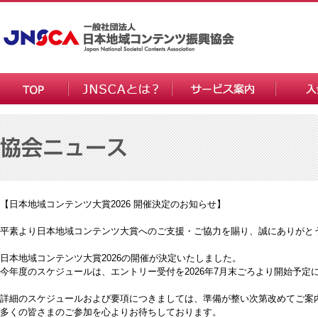
【日本地域コンテンツ大賞2026 開催決定のお知らせ】
平素より日本地域コンテンツ大賞へのご支援・ご協力を賜り、誠にありがと
日本地域コンテンツ大賞2026の開催が決定いたしました。
今年度のスケジュールは、エントリー受付を2026年7月末ごろより開始予定
詳細のスケジュールおよび要項につきましては、準備が整い次第改めてご案
多くの皆さまのご参加を心よりお待ちしております。