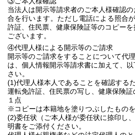
③ご本人様確認
当法人は開示等請求者のご本人様確認の
合を行います。ただし電話による照合が
許証、住民票、健康保険証等のコピーを
ございます。
④代理人様による開示等のご請求
開示等のご請求をすることについて代
は、個人情報開示等請求書に加えて、以
さい。
(1)代理人様本人であることを確認する
運転免許証、住民票の写し、健康保険証
１点
※コピーは本籍地を塗りつぶしたもの
(2)委任状（ご本人様が委任状に捺印し
明書をご添付ください。