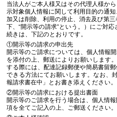
当法人がご本人様又はその代理人様から
示対象個人情報に関して利用目的の通知
加又は削除、利用の停止、消去及び第三
下、“開示等の請求”という。）にご対
続きは、下記のとおりです。
①開示等の請求の申出先
開示等のご請求については、個人情報開
を添付の上、郵送によりお願いします。
する際には、配達記録郵便や簡易書留郵
できる方法にてお願いします。なお、
報請求書在中」とお書き添えください。
②開示等の請求における提出書面
開示等のご請求を行う場合は、個人情報
項を全てご記入の上、ご郵送ください。