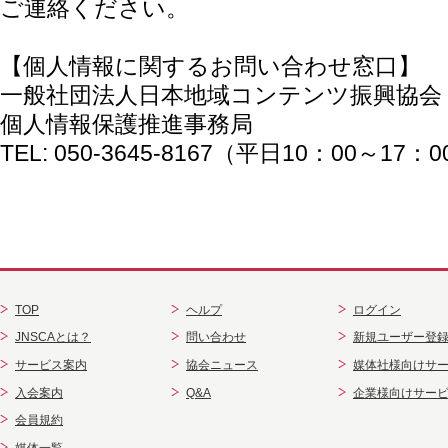
ご連絡ください。
【個人情報に関するお問い合わせ窓口】
一般社団法人日本地域コンテンツ振興協会
個人情報保護推進事務局
TEL: 050-3645-8167（平日10：00～17：
TOP
ヘルプ
ログイン
JNSCAとは？
問い合わせ
新規ユーザー登
サービス案内
協会ニュース
媒体社様向けサ
入会案内
Q&A
企業様向けサー
会員規約