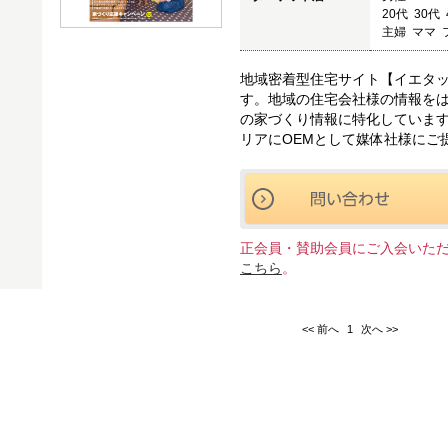
20代 30代
主婦 ママ
地域密着型住宅サイト【イエタ
す。地域の住宅会社様の情報を
の家づくり情報に特化しています
リアにOEMとして媒体社様にご
正会員・賛助会員にご入会いた
こちら
。
<< 前へ
1
次へ >>