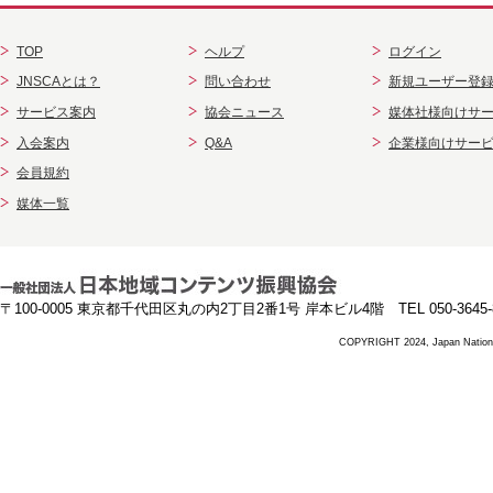
TOP
ヘルプ
ログイン
JNSCAとは？
問い合わせ
新規ユーザー登
サービス案内
協会ニュース
媒体社様向けサ
入会案内
Q&A
企業様向けサー
会員規約
媒体一覧
〒100-0005 東京都千代田区丸の内2丁目2番1号 岸本ビル4階 TEL 050-3645-8
COPYRIGHT 2024, Japan National 