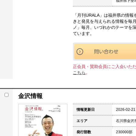
福井県下全
「月刊URALA」は福井県の情
きと発見を与えられる情報を毎
ノ」毎月、いづれかのテーマを
ています。
正会員・賛助会員にご入会いた
こちら
。
金沢情報
情報更新日
2026-02-21
エリア
石川県金沢
発行部数
230000部