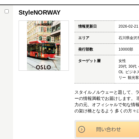
StyleNORWAY
情報更新日
2026-02-21
エリア
石川県金沢
発行部数
10000部
ターゲット層
女性
20代 30代
OL ビジネ
リー 観光
スタイルノルウェーと題して、
ーの情報満載でお届けします。 
力の元、オフィシャルで旬な情報
の架け橋となるよう 多くの方々