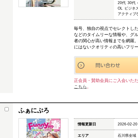
20代 30代
OL ビジネ
アクティブな
毎号、独自の視点でセレクトし
などのタイムリーな情報や、グ
者の関心が高い情報までを網羅
にはないクオリティの高いフリ
正会員・賛助会員にご入会いた
こちら
。
ふぁにぷろ
情報更新日
2026-02-20
エリア
石川県全域