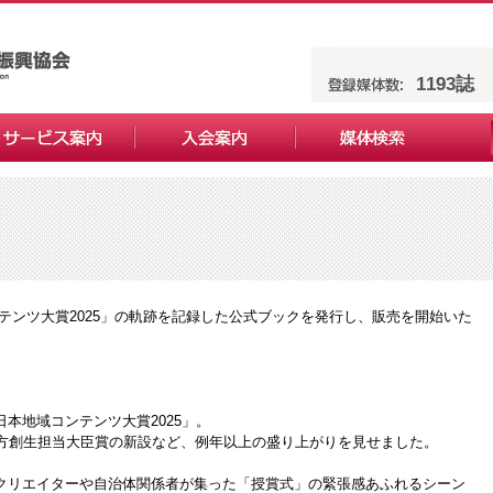
1193誌
コンテンツ大賞2025」の軌跡を記録した公式ブックを発行し、販売を開始いた
本地域コンテンツ大賞2025」。
地方創生担当大臣賞の新設など、例年以上の盛り上がりを見せました。
クリエイターや自治体関係者が集った「授賞式」の緊張感あふれるシーン