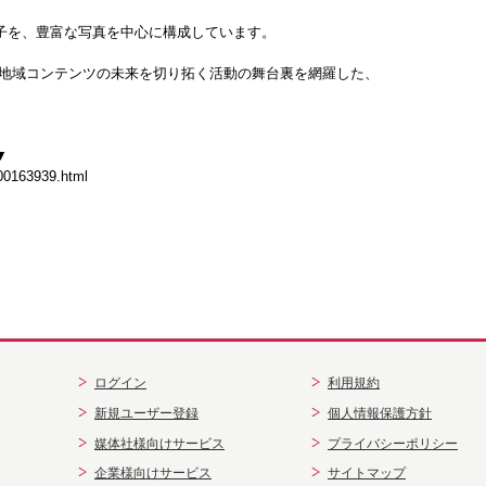
子を、豊富な写真を中心に構成しています。
。地域コンテンツの未来を切り拓く活動の舞台裏を網羅した、
▼
000163939.html
ログイン
利用規約
新規ユーザー登録
個人情報保護方針
媒体社様向けサービス
プライバシーポリシー
企業様向けサービス
サイトマップ