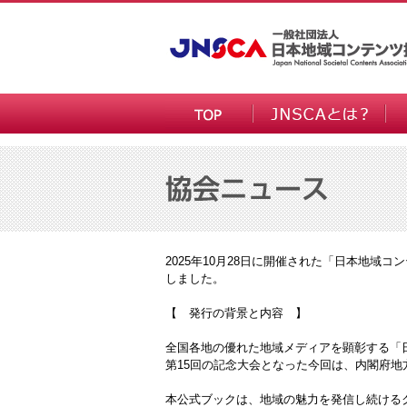
2025年10月28日に開催された「日本地域
しました。
【 発行の背景と内容 】
全国各地の優れた地域メディアを顕彰する「日
第15回の記念大会となった今回は、内閣府
本公式ブックは、地域の魅力を発信し続ける