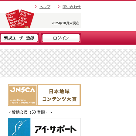
ヘルプ
問い合わせ
2025年10月末現在
＜賛助会員（50 音順）＞